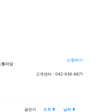
신청하기
소통마당
신청하기
고객센터 : 042-936-8871
글쓴이
조회
날짜