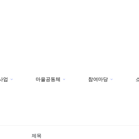
사업
마을공동체
참여마당
제목