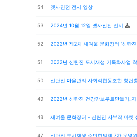
54
옛사진전 전시 영상
53
2024년 10월 12일 옛사진전 전시
52
2022년 제2차 새여울 문화장터 '신탄
51
2022년 신탄진 도시재생 기록화사업
50
신탄진 마을관리 사회적협동조합 창립
49
2022년 신탄진 건강만보루트만들기_
48
새여울 문화장터 - 신탄진 사부작 마켓
47
신탄진 도시재생 주민협의체 7차 운영