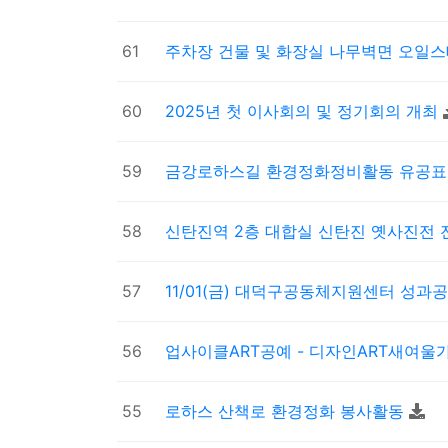
61
주차장 건물 및 화장실 나무벽면 오일
60
2025년 첫 이사회의 및 정기회의 개최
59
금강로하스길 환경정화정비활동 유공
58
신탄진역 2층 대합실 신탄진 옛사진전
57
11/01(금) 대덕구공동체지원센터 성
56
업사이클ART공예 - 디자인ART새여
55
로하스 산책로 환경정화 봉사활동