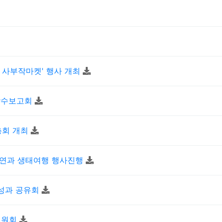
진 사부작마켓' 행사 개최
 착수보고회
총회 개최
자연과 생태여행 행사진행
 성과 공유회
위원회