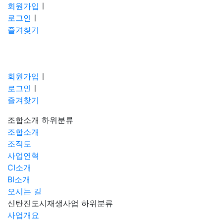
회원가입
ㅣ
로그인
ㅣ
즐겨찾기
회원가입
ㅣ
로그인
ㅣ
즐겨찾기
조합소개
하위분류
조합소개
조직도
사업연혁
CI소개
BI소개
오시는 길
신탄진도시재생사업
하위분류
사업개요