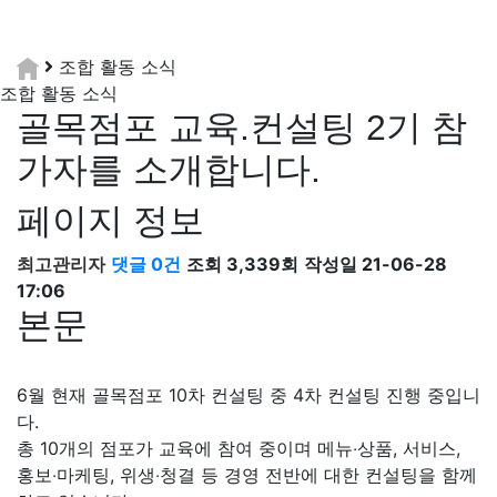
조합 활동 소식
조합 활동 소식
골목점포 교육.컨설팅 2기 참
가자를 소개합니다.
페이지 정보
최고관리자
댓글 0건
조회 3,339회
작성일 21-06-28
17:06
본문
6월 현재 골목점포 10차 컨설팅 중 4차 컨설팅 진행 중입니
다.
총 10개의 점포가 교육에 참여 중이며 메뉴‧상품, 서비스,
홍보‧마케팅, 위생‧청결 등 경영 전반에 대한 컨설팅을 함께