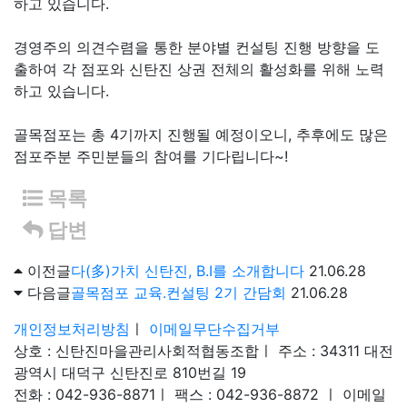
하고 있습니다.
경영주의 의견수렴을 통한 분야별 컨설팅 진행 방향을 도
출하여 각 점포와 신탄진 상권 전체의 활성화를 위해 노력
하고 있습니다.
골목점포는 총 4기까지 진행될 예정이오니, 추후에도 많은
점포주분 주민분들의 참여를 기다립니다~!
목록
답변
이전글
다(多)가치 신탄진, B.I를 소개합니다
21.06.28
다음글
골목점포 교육.컨설팅 2기 간담회
21.06.28
개인정보처리방침
ㅣ
이메일무단수집거부
상호 : 신탄진마을관리사회적협동조합
ㅣ
주소 : 34311 대전
광역시 대덕구 신탄진로 810번길 19
전화 : 042-936-8871
ㅣ
팩스 : 042-936-8872
ㅣ
이메일