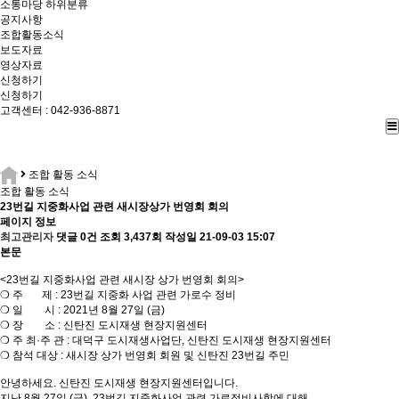
소통마당
하위분류
공지사항
조합활동소식
보도자료
영상자료
신청하기
신청하기
고객센터 : 042-936-8871
조합 활동 소식
조합 활동 소식
23번길 지중화사업 관련 새시장상가 번영회 회의
페이지 정보
최고관리자
댓글 0건
조회 3,437회
작성일 21-09-03 15:07
본문
<23번길 지중화사업 관련 새시장 상가 번영회 회의>
❍ 주 제 : 23번길 지중화 사업 관련 가로수 정비
❍ 일 시 : 2021년 8월 27일 (금)
❍ 장 소 : 신탄진 도시재생 현장지원센터
❍ 주 최·주 관 : 대덕구 도시재생사업단, 신탄진 도시재생 현장지원센터
❍ 참석 대상 : 새시장 상가 번영회 회원 및 신탄진 23번길 주민
안녕하세요. 신탄진 도시재생 현장지원센터입니다.
지난 8월 27일 (금) 23번길 지중화사업 관련 가로정비사항에 대해