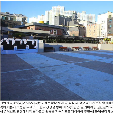
신탄진 공영주차장 지상에서는 이벤트광장(무대 및 광장)과 상부공간(사무실 및 회의실
특히 새롭게 조성된 무대와 이벤트 광장을 통해 버스킹, 공연, 플리마켓등 신탄진의 
상부 이벤트 광장에서의 문화교류 활동을 지속적으로 개최하여 주민-상인-방문객의 상