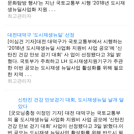
문화탐방 행사’는 지난 국토교통부 시행 ‘2018년 도시재
936-
생뉴딜사업화 지원 . . .
8871
최고관리자
대전대덕구 ‘도시재생뉴딜’ 선정
[이심건 기자]대전 대덕구가 국토교통부에서 시행하는
'2018년 도시재생뉴딜 사업화 지원비 사업 공모'에 '신
탄진 건강 만보 걷기 대회' 사 업이 선정됐다고 3일 밝
혔다. 국토부가 주최하고 LH 도시재생지원기구가 주관
한 이번 공모는 도시재생 뉴딜사업 활성화를 위해 필요
한 지역 . . .
최고관리자
신탄진 건강 만보걷기 대회, 도시재생뉴딜 날개 달
았다
[굿모닝충청 이정민 기자] 대전 대덕구는 국토교통부
의 올 도시재생뉴딜 사업화 지원비 사업 공모에 ‘신탄진
건강 만보 걷기 대회’ 사업이 선정됐다고 3일 밝혔다.이
번 공모는 도시재생 뉴딜사업 활성화를 위해 반드시 필