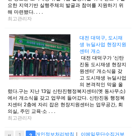
요한 지역기반 실행주체의 발굴과 참여를 지원하기 위
해 마련됐다. . . .
최고관리자
대전 대덕구, 도시재
생 뉴딜사업 현장지원
센터 개소
대전 대덕구가 ‘신탄
진동 도시재생 현장지
원센터’ 개소식을 갖
고 도시재생 뉴딜사업
의 본격적인 막을 올
렸다.구는 지난 13일 신탄진행정복지센터(옛 동사무소)
에서 개소식을 갖고 업무에 들어갔다. 신탄진동 행정복
지센터 2층에 자리 잡은 현장지원센터는 업무공간, 회
의실, 주민 교육·소 . . .
최고관리자
개인정보처리방침
ㅣ
이메일무단수집거부
1
2