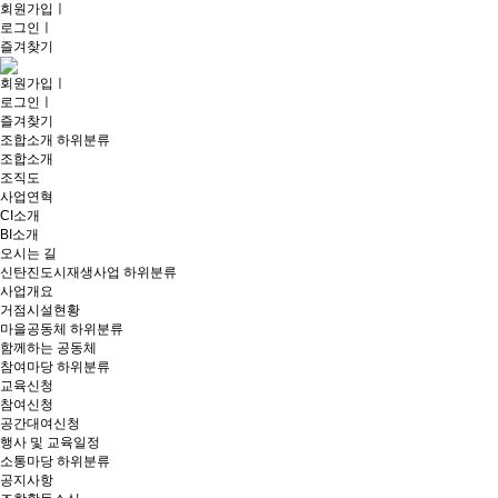
회원가입
ㅣ
로그인
ㅣ
즐겨찾기
회원가입
ㅣ
로그인
ㅣ
즐겨찾기
조합소개
하위분류
조합소개
조직도
사업연혁
CI소개
BI소개
오시는 길
신탄진도시재생사업
하위분류
사업개요
거점시설현황
마을공동체
하위분류
함께하는 공동체
참여마당
하위분류
교육신청
참여신청
공간대여신청
행사 및 교육일정
소통마당
하위분류
공지사항