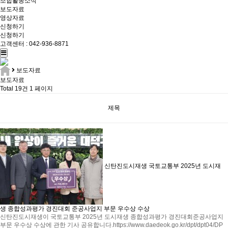
조합활동소식
보도자료
영상자료
신청하기
신청하기
고객센터 : 042-936-8871
보도자료
보도자료
Total 19건
1 페이지
제목
신탄진도시재생 국토교통부 2025년 도시재
생 종합성과평가 경진대회 준공사업지 부문 우수상 수상
신탄진도시재생이 국토교통부 2025년 도시재생 종합성과평가 경진대회준공사업지
부문 우수상 수상에 관한 기사 공유합니다.https://www.daedeok.go.kr/dpt/dpt04/DP